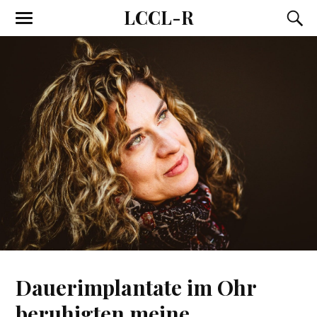
LCCL-R
Dauerimplantate im Ohr
beruhigten meine