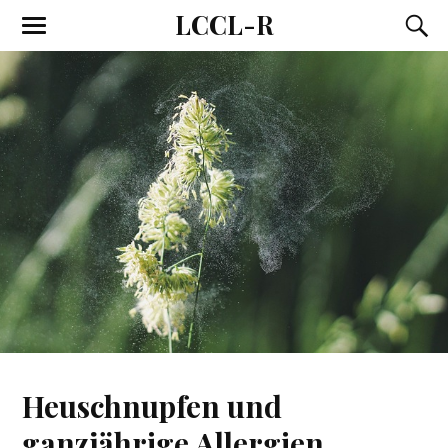
LCCL-R
Heuschnupfen und
ganzjährige Allergien